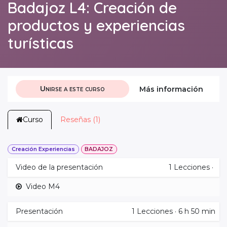
Badajoz L4: Creación de
productos y experiencias
turísticas
Unirse a este curso
Más información
Curso
Reseñas (1)
Creación Experiencias
BADAJOZ
Video de la presentación
1
Lecciones
·
Video M4
Presentación
1
Lecciones
·
6 h 50 min