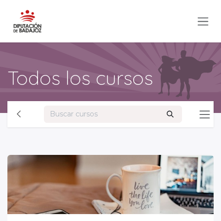
Ir al contenido
Todos los cursos