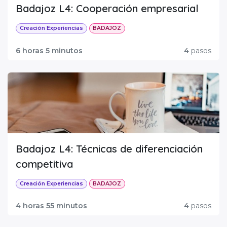
Badajoz L4: Cooperación empresarial
Creación Experiencias
BADAJOZ
6 horas 5 minutos
4
pasos
Badajoz L4: Técnicas de diferenciación
competitiva
Creación Experiencias
BADAJOZ
4 horas 55 minutos
4
pasos